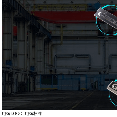
电铸LOGO--电铸标牌