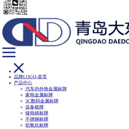
品牌LOGO-首页
产品中心
汽车内外饰金属标牌
家电金属标牌
3C数码金属标牌
设备铭牌
镍电铸标牌
不锈钢标牌
铝氧化标牌