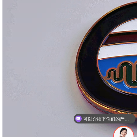
你们是怎么收费的呢