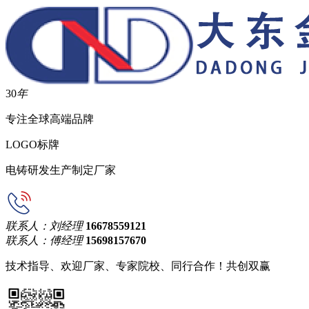
30
年
专注全球高端品牌
LOGO标牌
电铸研发生产制定厂家
联系人：刘经理
16678559121
联系人：傅经理
15698157670
技术指导、欢迎厂家、专家院校、同行合作！共创双赢