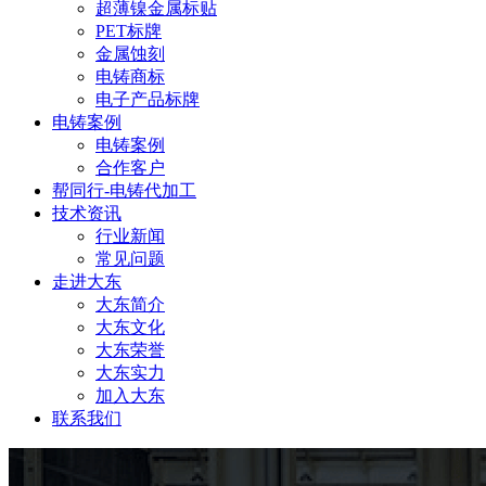
超薄镍金属标贴
PET标牌
金属蚀刻
电铸商标
电子产品标牌
电铸案例
电铸案例
合作客户
帮同行-电铸代加工
技术资讯
行业新闻
常见问题
走进大东
大东简介
大东文化
大东荣誉
大东实力
加入大东
联系我们