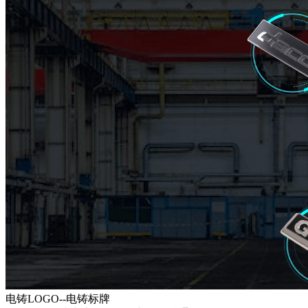
电铸LOGO--电铸标牌