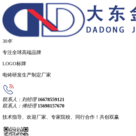
30
年
专注全球高端品牌
LOGO标牌
电铸研发生产制定厂家
联系人：刘经理
16678559121
联系人：傅经理
15698157670
技术指导、欢迎厂家、专家院校、同行合作！共创双赢