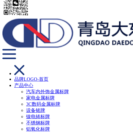
品牌LOGO-首页
产品中心
汽车内外饰金属标牌
家电金属标牌
3C数码金属标牌
设备铭牌
镍电铸标牌
不锈钢标牌
铝氧化标牌