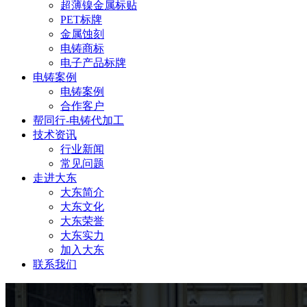
超薄镍金属标贴
PET标牌
金属蚀刻
电铸商标
电子产品标牌
电铸案例
电铸案例
合作客户
帮同行-电铸代加工
技术资讯
行业新闻
常见问题
走进大东
大东简介
大东文化
大东荣誉
大东实力
加入大东
联系我们