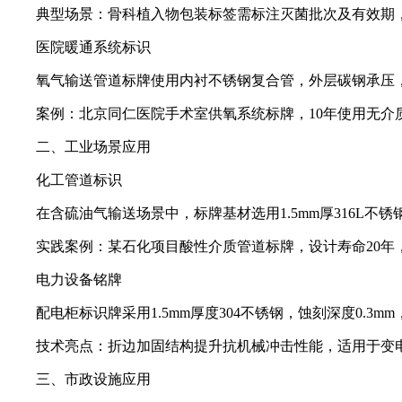
典型场景‌：骨科植入物包装标签需标注灭菌批次及有效期，经
医院暖通系统标识‌
氧气输送管道标牌使用内衬不锈钢复合管，外层碳钢承压，内
案例‌：北京同仁医院手术室供氧系统标牌，10年使用无介质
二、工业场景应用‌
化工管道标识‌
在含硫油气输送场景中，标牌基材选用1.5mm厚316L不锈钢，表
实践案例‌：某石化项目酸性介质管道标牌，设计寿命20年，较
电力设备铭牌‌
配电柜标识牌采用1.5mm厚度304不锈钢，蚀刻深度0.3mm
技术亮点‌：折边加固结构提升抗机械冲击性能，适用于变电
三、市政设施应用‌