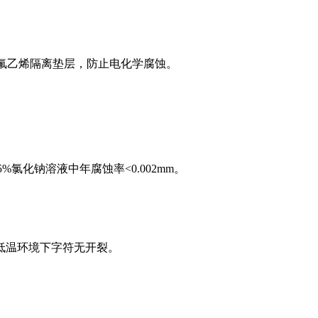
乙烯隔离垫层，防止电化学腐蚀‌。
氯化钠溶液中年腐蚀率<0.002mm‌。
低温环境下字符无开裂‌。