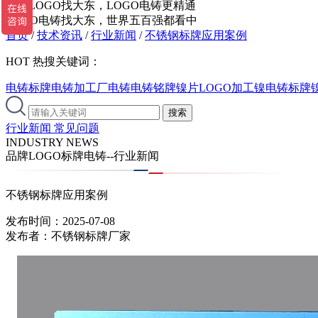
品牌LOGO找大东，LOGO电铸更精通
LOGO电铸找大东，世界五百强都看中
首页
/
技术资讯
/
行业新闻
/
不锈钢标牌应用案例
HOT
热搜关键词：
电铸标牌
电铸加工厂
电铸
电铸铭牌
镍片LOGO加工
镍电铸标牌
行业新闻
常见问题
INDUSTRY NEWS
品牌LOGO标牌电铸--行业新闻
不锈钢标牌应用案例
发布时间：2025-07-08
发布者：不锈钢标牌厂家