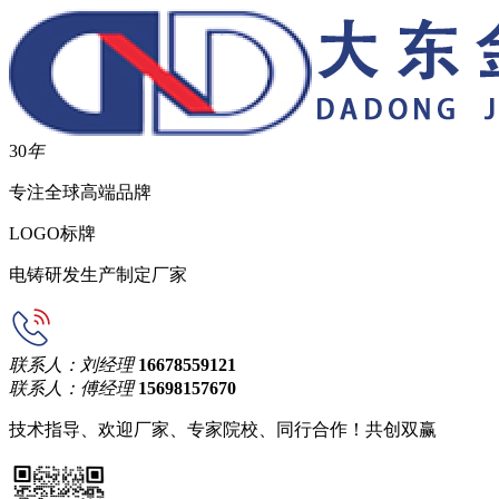
30
年
专注全球高端品牌
LOGO标牌
电铸研发生产制定厂家
联系人：刘经理
16678559121
联系人：傅经理
15698157670
技术指导、欢迎厂家、专家院校、同行合作！共创双赢