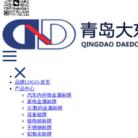
品牌LOGO-首页
产品中心
汽车内外饰金属标牌
家电金属标牌
3C数码金属标牌
设备铭牌
镍电铸标牌
不锈钢标牌
铝氧化标牌