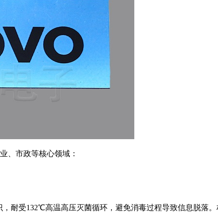
业、市政等核心领域：
，耐受132℃高温高压灭菌循环，避免消毒过程导致信息脱落。标记