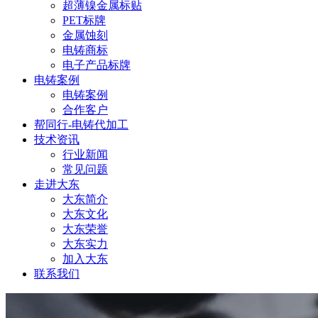
超薄镍金属标贴
PET标牌
金属蚀刻
电铸商标
电子产品标牌
电铸案例
电铸案例
合作客户
帮同行-电铸代加工
技术资讯
行业新闻
常见问题
走进大东
大东简介
大东文化
大东荣誉
大东实力
加入大东
联系我们