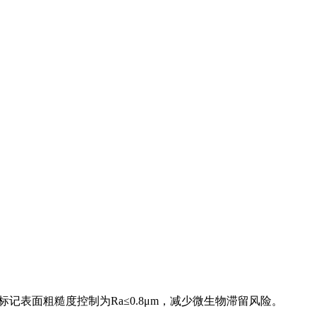
表面粗糙度控制为Ra≤0.8μm，减少微生物滞留风险‌。